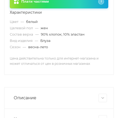
Плати частями
i
Характеристики
Цвет
—
белый
Целевой пол
—
жен
Состав верха
—
90% хлопок; 10% эластан
Вид изделия
—
Блуза
Сезон
—
весна-лето
Цена действительна только для интернет-магазина и
может отличаться от цен в розничных магазинах
Описание