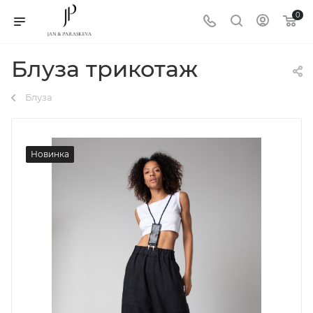
0
Блуза трикотаж
Блуза
Новинка