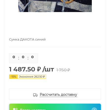
Сумка ДАКОТА синий
0
0
0
0
1 487.50 ₽
/шт
1 750 ₽
-
15
%
Экономия
262.50 ₽
Рассчитать доставку