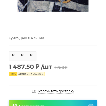
Сумка ДАКОТА синий
0
0
0
0
1 487.50 ₽
/шт
1 750 ₽
-
15
%
Экономия
262.50 ₽
Рассчитать доставку