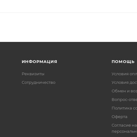
ИНФОРМАЦИЯ
ПОМОЩЬ
Реквизиты
Условия оп
Сотрудничество
Условия дос
Обмен и во
Вопрос-отв
Политика co
Оферта
Согласие на
персональн