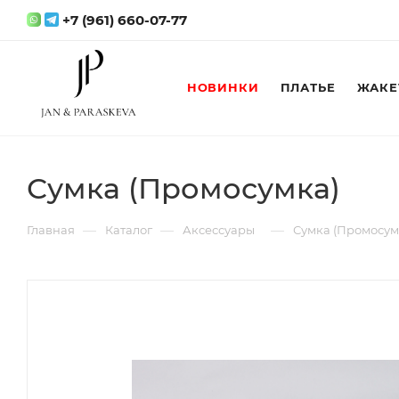
+7 (961) 660-07-77
НОВИНКИ
ПЛАТЬЕ
ЖАКЕ
Сумка (Промосумка)
—
—
—
Главная
Каталог
Аксессуары
Сумка (Промосум