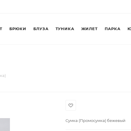
Т
БРЮКИ
БЛУЗА
ТУНИКА
ЖИЛЕТ
ПАРКА
Ю
ка)
Сумка (Промосумка) бежевый