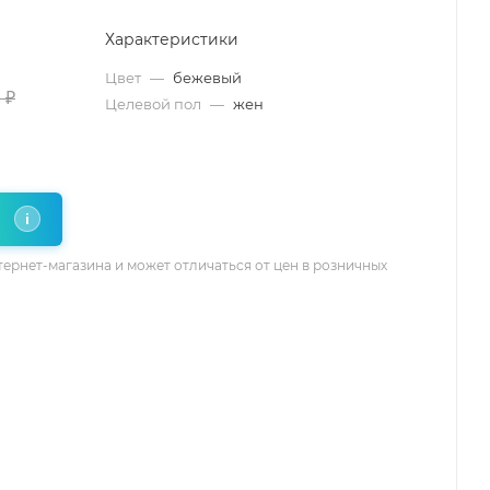
Характеристики
Цвет
—
бежевый
0
₽
Целевой пол
—
жен
i
тернет-магазина и может отличаться от цен в розничных