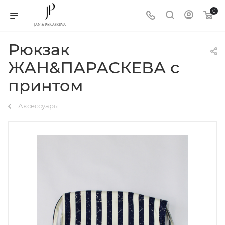
0
Рюкзак
ЖАН&ПАРАСКЕВА с
принтом
Аксессуары