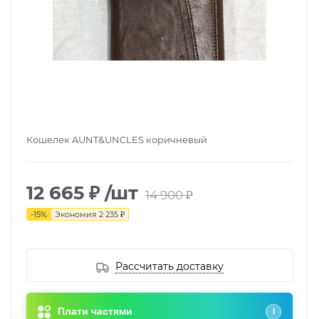
Кошелек AUNT&UNCLES коричневый
12 665 ₽
/шт
14 900 ₽
-
15
%
Экономия
2 235 ₽
Рассчитать доставку
Плати частями
i