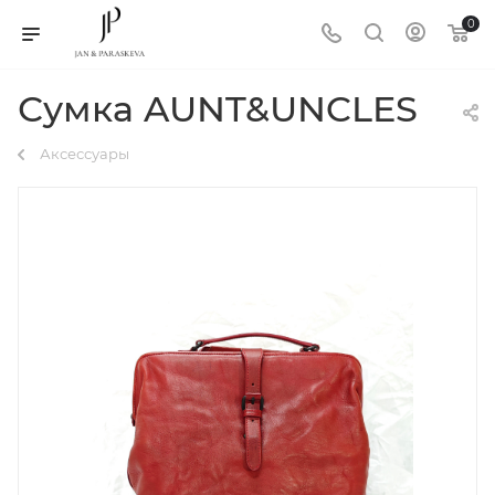
0
Сумка AUNT&UNCLES
Аксессуары