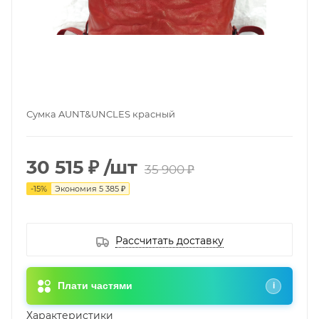
Сумка AUNT&UNCLES красный
30 515 ₽
/шт
35 900 ₽
-
15
%
Экономия
5 385 ₽
Рассчитать доставку
Плати частями
i
Характеристики