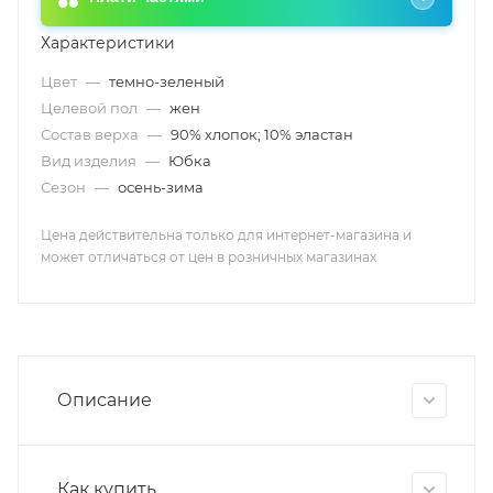
Характеристики
Цвет
—
темно-зеленый
Целевой пол
—
жен
Состав верха
—
90% хлопок; 10% эластан
Вид изделия
—
Юбка
Сезон
—
осень-зима
Цена действительна только для интернет-магазина и
может отличаться от цен в розничных магазинах
Описание
Как купить