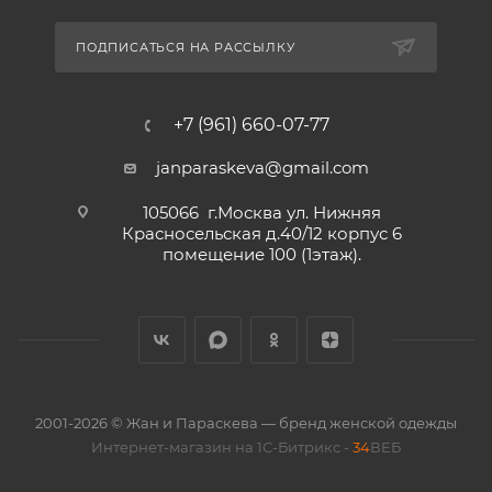
ПОДПИСАТЬСЯ НА РАССЫЛКУ
+7 (961) 660-07-77
janparaskeva@gmail.com
105066 г.Москва ул. Нижняя
Красносельская д.40/12 корпус 6
помещение 100 (1этаж).
2001-2026 © Жан и Параскева — бренд женской одежды
Интернет-магазин на 1С-Битрикс -
34
ВЕБ