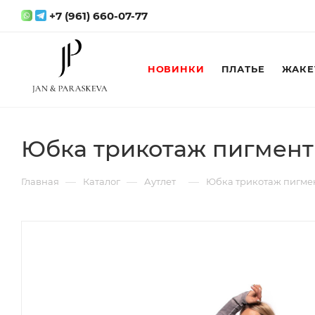
+7 (961) 660-07-77
НОВИНКИ
ПЛАТЬЕ
ЖАКЕ
Юбка трикотаж пигмент
—
—
—
Главная
Каталог
Аутлет
Юбка трикотаж пигме