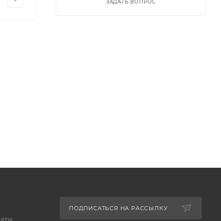
ЗАДАТЬ ВОПРОС
ПОДПИСАТЬСЯ НА РАССЫЛКУ
латы