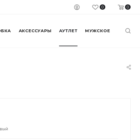
0
0
БКА
АКСЕССУАРЫ
АУТЛЕТ
МУЖСКОЕ
овый