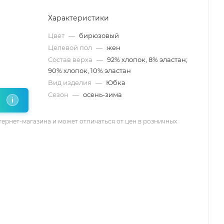
Характеристики
Цвет
—
бирюзовый
Целевой пол
—
жен
Состав верха
—
92% хлопок, 8% эластан;
90% хлопок, 10% эластан
Вид изделия
—
Юбка
Сезон
—
осень-зима
i
тернет-магазина и может отличаться от цен в розничных