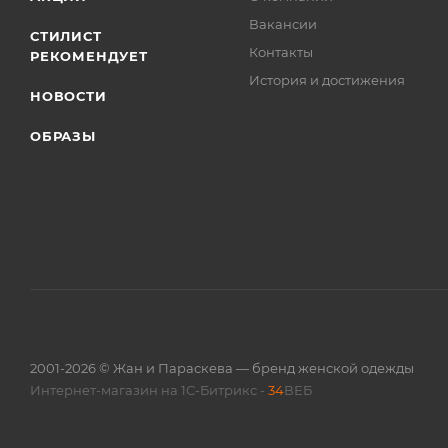
Вакансии
СТИЛИСТ
Контакты
РЕКОМЕНДУЕТ
История и достижения
НОВОСТИ
ОБРАЗЫ
2001-2026 © Жан и Параскева — бренд женской одежды
Интернет-магазин на 1С-Битрикс -
34
ВЕБ