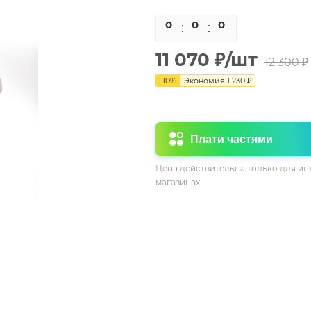
0
0
0
0
11 070
₽
/шт
12 300
₽
-
10
%
Экономия
1 230
₽
Плати частями
Цена действительна только для ин
магазинах