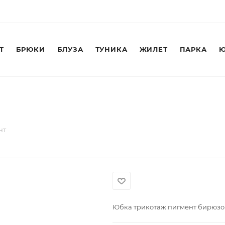
Т
БРЮКИ
БЛУЗА
ТУНИКА
ЖИЛЕТ
ПАРКА
Ю
нт
Юбка трикотаж пигмент бирюз