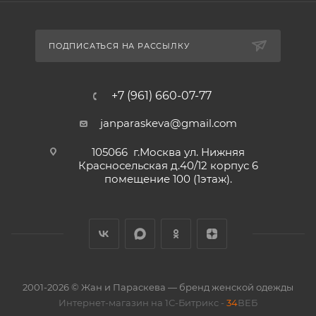
ПОДПИСАТЬСЯ НА РАССЫЛКУ
+7 (961) 660-07-77
janparaskeva@gmail.com
105066 г.Москва ул. Нижняя
Красносельская д.40/12 корпус 6
помещение 100 (1этаж).
2001-2026 © Жан и Параскева — бренд женской одежды
Интернет-магазин на 1С-Битрикс -
34
ВЕБ