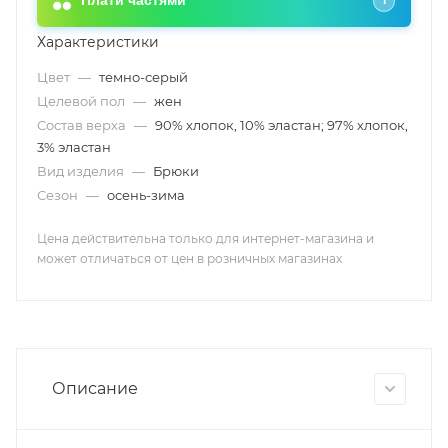
Плати частями
i
Характеристики
Цвет
—
темно-серый
Целевой пол
—
жен
Состав верха
—
90% хлопок, 10% эластан; 97% хлопок,
3% эластан
Вид изделия
—
Брюки
Сезон
—
осень-зима
Цена действительна только для интернет-магазина и
может отличаться от цен в розничных магазинах
Описание