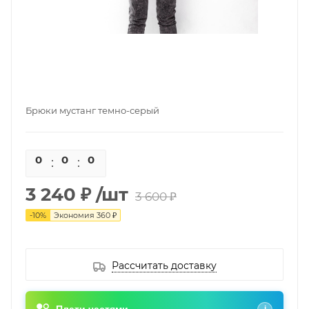
Брюки мустанг темно-серый
0
0
0
0
3 240 ₽
/шт
3 600 ₽
-
10
%
Экономия
360 ₽
Рассчитать доставку