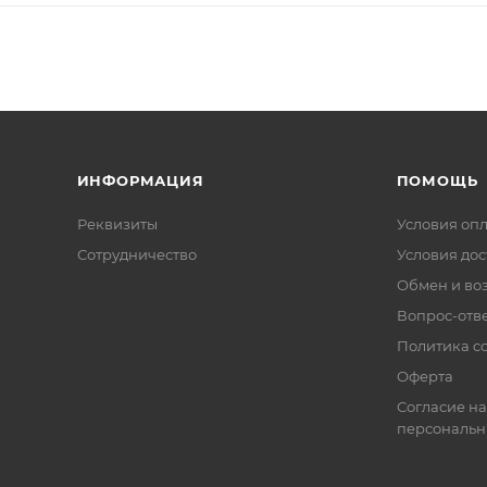
ИНФОРМАЦИЯ
ПОМОЩЬ
Реквизиты
Условия оп
Сотрудничество
Условия дос
Обмен и во
Вопрос-отв
Политика co
Оферта
Согласие на
персональн