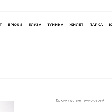
Т
БРЮКИ
БЛУЗА
ТУНИКА
ЖИЛЕТ
ПАРКА
Ю
Брюки мустанг темно-серый