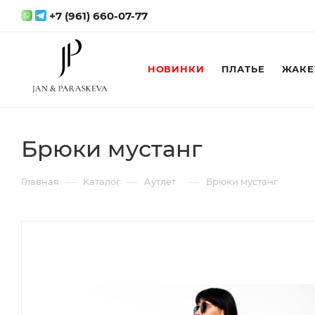
+7 (961) 660-07-77
НОВИНКИ
ПЛАТЬЕ
ЖАКЕ
Брюки мустанг
—
—
—
Главная
Каталог
Аутлет
Брюки мустанг