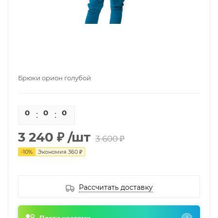
Брюки орион голубой
0
0
0
0
3 240 ₽
/шт
3 600 ₽
-
10
%
Экономия
360 ₽
Рассчитать доставку