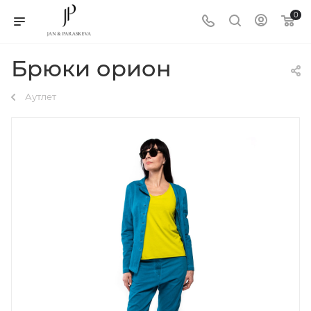
0
Брюки орион
Аутлет