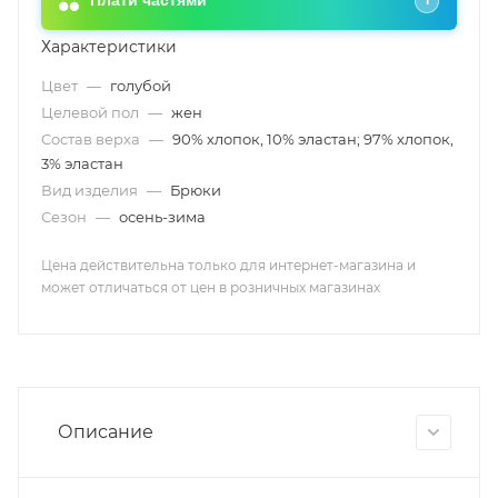
Плати частями
i
Характеристики
Цвет
—
голубой
Целевой пол
—
жен
Состав верха
—
90% хлопок, 10% эластан; 97% хлопок,
3% эластан
Вид изделия
—
Брюки
Сезон
—
осень-зима
Цена действительна только для интернет-магазина и
может отличаться от цен в розничных магазинах
Описание