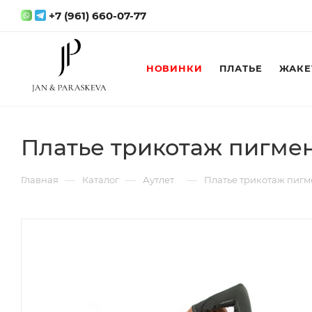
+7 (961) 660-07-77
НОВИНКИ
ПЛАТЬЕ
ЖАКЕ
Платье трикотаж пигме
—
—
—
Главная
Каталог
Аутлет
Платье трикотаж пигм