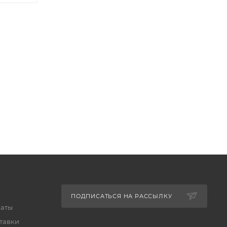
ПОДПИСАТЬСЯ НА РАССЫЛКУ
латы
тавки