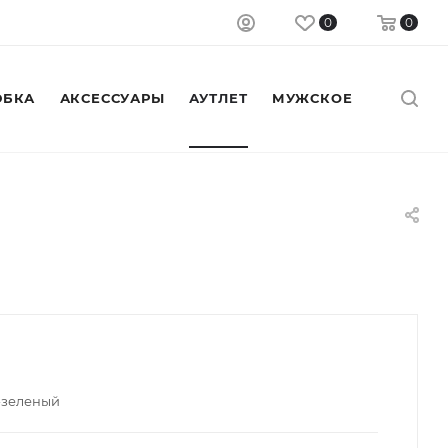
0
0
БКА
АКСЕССУАРЫ
АУТЛЕТ
МУЖСКОЕ
-зеленый