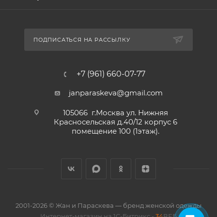
ПОДПИСАТЬСЯ НА РАССЫЛКУ
+7 (961) 660-07-77
janparaskeva@gmail.com
105066 г.Москва ул. Нижняя
Красносельская д.40/12 корпус 6
помещение 100 (1этаж).
2001-2026 © Жан и Параскева — бренд женской одежды
Интернет-магазин на 1С-Битрикс -
34
ВЕБ