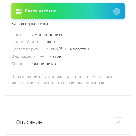
Плати частями
i
Характеристики
Цвет
—
темно-зеленый
Целевой пол
—
жен
Состав верха
—
90% х/б; 10% эластан
Вид изделия
—
Платье
Сезон
—
осень-зима
Цена действительна только для интернет-магазина и
может отличаться от цен в розничных магазинах
Описание