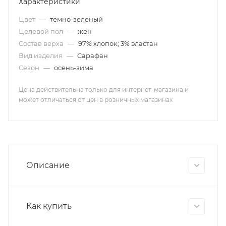
Характеристики
Цвет
—
темно-зеленый
Целевой пол
—
жен
Состав верха
—
97% хлопок; 3% эластан
Вид изделия
—
Сарафан
Сезон
—
осень-зима
Цена действительна только для интернет-магазина и
может отличаться от цен в розничных магазинах
Описание
Как купить