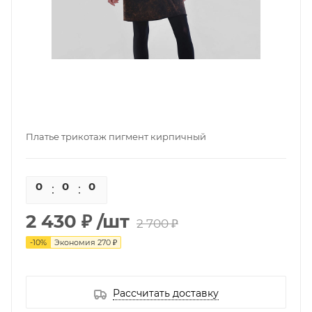
Платье трикотаж пигмент кирпичный
0
0
0
0
2 430 ₽
/шт
2 700 ₽
-
10
%
Экономия
270 ₽
Рассчитать доставку