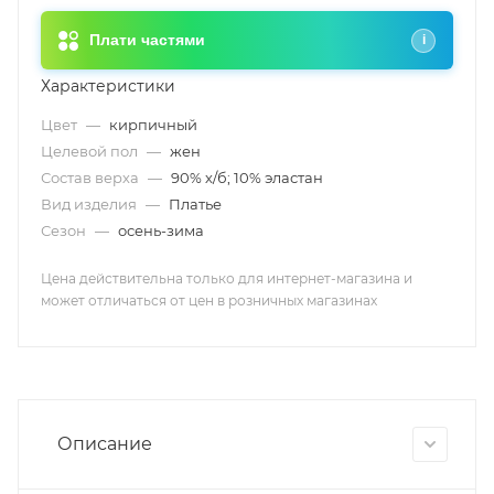
Плати частями
i
Характеристики
Цвет
—
кирпичный
Целевой пол
—
жен
Состав верха
—
90% х/б; 10% эластан
Вид изделия
—
Платье
Сезон
—
осень-зима
Цена действительна только для интернет-магазина и
может отличаться от цен в розничных магазинах
Описание