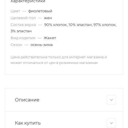
Характеристики
Цвет
—
фиолетовый
Целевой пол
—
жен
Состав верха
—
90% хлопок, 10% эластан; 97% хлопок,
3% эластан
Вид изделия
—
Жакет
Сезон
—
осень-зима
Цена действительна только для интернет-магазина и
может отличаться от цен в розничных магазинах
Описание
Как купить