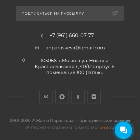
ПОДПИСАТЬСЯ НА РАССЫЛКУ
+7 (961) 660-07-77
janparaskeva@gmail.com
105066 г.Москва ул. Нижняя
Красносельская д.40/12 корпус 6
помещение 100 (1этаж).
2001-2026 © Жан и Параскева — бренд женской одежды
Интернет-магазин на 1С-Битрикс -
34
ВЕБ