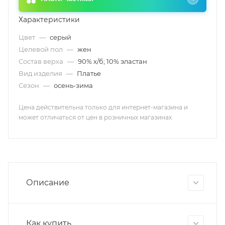
Характеристики
Цвет
—
серый
Целевой пол
—
жен
Состав верха
—
90% х/б; 10% эластан
Вид изделия
—
Платье
Сезон
—
осень-зима
Цена действительна только для интернет-магазина и
может отличаться от цен в розничных магазинах
Описание
Как купить