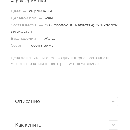
Характеристики
Цвет
—
кирпичный
Целевой пол
—
жен
Состав верха
—
90% хлопок, 10% эластан; 97% хлопок,
3% эластан
Вид изделия
—
Жакет
Сезон
—
осень-зима
Цена действительна только для интернет-магазина и
может отличаться от цен в розничных магазинах
Описание
Как купить