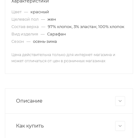
Характеристики
Цвет
—
красный
Целевой пол
—
жен
Состав верха
—
97% хлопок, 3% эластан; 100% хлопок
Вид изделия
—
Сарафан
Сезон
—
осень-зима
Цена действительна только для интернет-магазина и
может отличаться от цен в розничных магазинах
Описание
Как купить