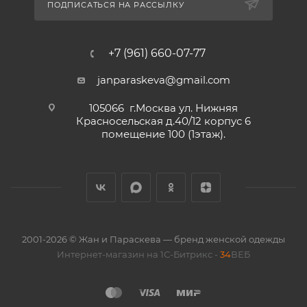
ПОДПИСАТЬСЯ НА РАССЫЛКУ
+7 (961) 660-07-77
janparaskeva@gmail.com
105066 г.Москва ул. Нижняя
Красносельская д.40/12 корпус 6
помещение 100 (1этаж).
2001-2026 © Жан и Параскева — бренд женской одежды
Интернет-магазин на 1С-Битрикс -
34
ВЕБ