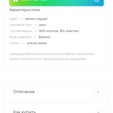
Характеристики
Цвет
—
темно-серый
Целевой пол
—
жен
Состав верха
—
92% хлопок; 8% эластан
Вид изделия
—
Брюки
Сезон
—
осень-зима
Цена действительна только для интернет-магазина и
может отличаться от цен в розничных магазинах
Описание
Как купить