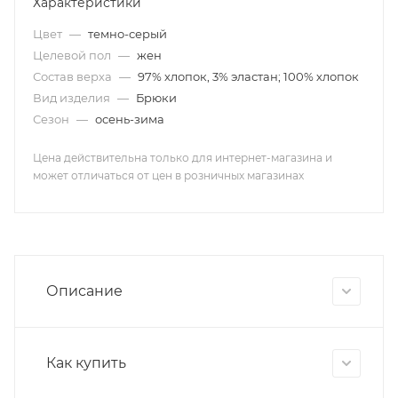
Характеристики
Цвет
—
темно-серый
Целевой пол
—
жен
Состав верха
—
97% хлопок, 3% эластан; 100% хлопок
Вид изделия
—
Брюки
Сезон
—
осень-зима
Цена действительна только для интернет-магазина и
может отличаться от цен в розничных магазинах
Описание
Как купить