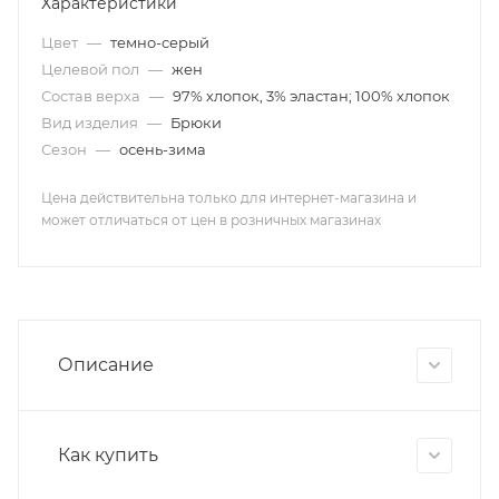
Характеристики
Цвет
—
темно-серый
Целевой пол
—
жен
Состав верха
—
97% хлопок, 3% эластан; 100% хлопок
Вид изделия
—
Брюки
Сезон
—
осень-зима
Цена действительна только для интернет-магазина и
может отличаться от цен в розничных магазинах
Описание
Как купить