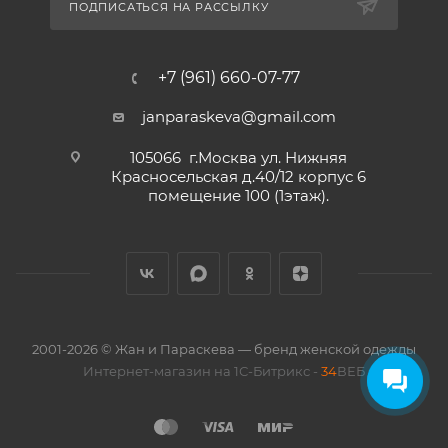
ПОДПИСАТЬСЯ НА РАССЫЛКУ
+7 (961) 660-07-77
janparaskeva@gmail.com
105066 г.Москва ул. Нижняя
Красносельская д.40/12 корпус 6
помещение 100 (1этаж).
2001-2026 © Жан и Параскева — бренд женской одежды
Интернет-магазин на 1С-Битрикс -
34
ВЕБ