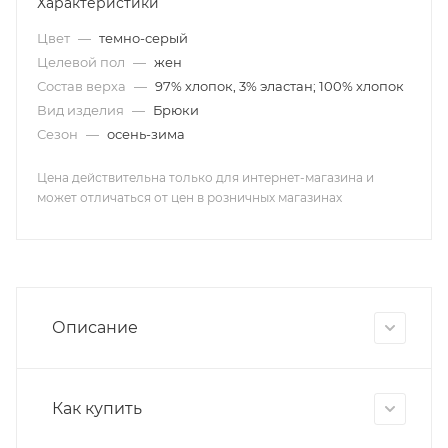
Характеристики
Цвет
—
темно-серый
Целевой пол
—
жен
Состав верха
—
97% хлопок, 3% эластан; 100% хлопок
Вид изделия
—
Брюки
Сезон
—
осень-зима
Цена действительна только для интернет-магазина и
может отличаться от цен в розничных магазинах
Описание
Как купить