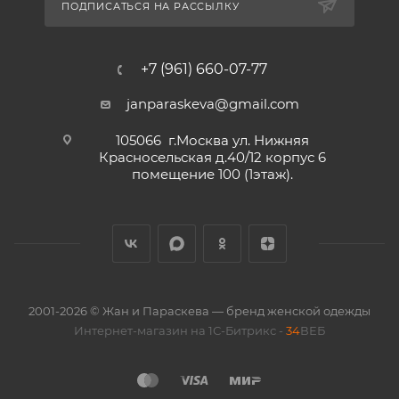
ПОДПИСАТЬСЯ НА РАССЫЛКУ
+7 (961) 660-07-77
janparaskeva@gmail.com
105066 г.Москва ул. Нижняя
Красносельская д.40/12 корпус 6
помещение 100 (1этаж).
2001-2026 © Жан и Параскева — бренд женской одежды
Интернет-магазин на 1С-Битрикс -
34
ВЕБ