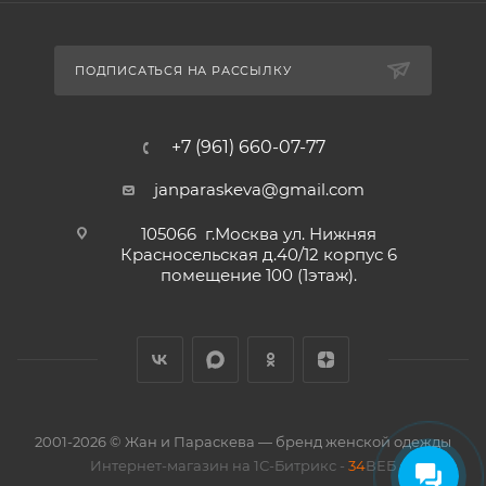
ПОДПИСАТЬСЯ НА РАССЫЛКУ
+7 (961) 660-07-77
janparaskeva@gmail.com
105066 г.Москва ул. Нижняя
Красносельская д.40/12 корпус 6
помещение 100 (1этаж).
2001-2026 © Жан и Параскева — бренд женской одежды
Интернет-магазин на 1С-Битрикс -
34
ВЕБ