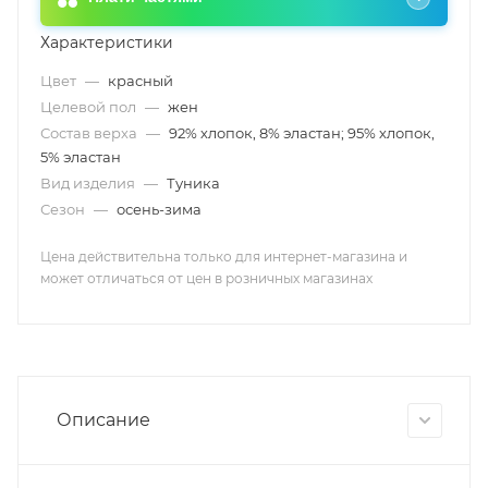
Характеристики
Цвет
—
красный
Целевой пол
—
жен
Состав верха
—
92% хлопок, 8% эластан; 95% хлопок,
5% эластан
Вид изделия
—
Туника
Сезон
—
осень-зима
Цена действительна только для интернет-магазина и
может отличаться от цен в розничных магазинах
Описание