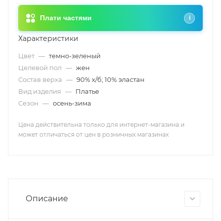
Плати частями
i
Характеристики
Цвет
—
темно-зеленый
Целевой пол
—
жен
Состав верха
—
90% х/б; 10% эластан
Вид изделия
—
Платье
Сезон
—
осень-зима
Цена действительна только для интернет-магазина и
может отличаться от цен в розничных магазинах
Описание