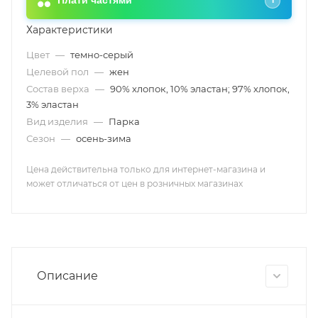
Плати частями
i
Характеристики
Цвет
—
темно-серый
Целевой пол
—
жен
Состав верха
—
90% хлопок, 10% эластан; 97% хлопок,
3% эластан
Вид изделия
—
Парка
Сезон
—
осень-зима
Цена действительна только для интернет-магазина и
может отличаться от цен в розничных магазинах
Описание