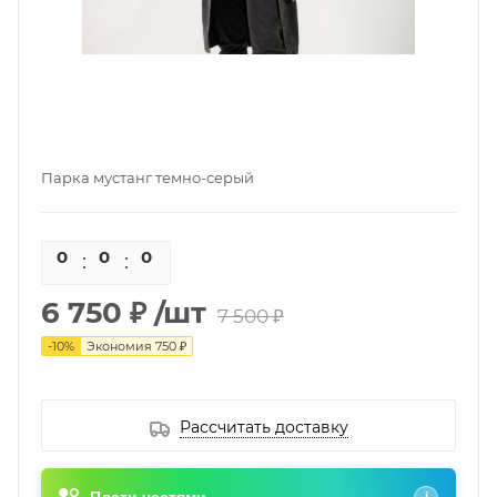
Парка мустанг темно-серый
0
0
0
0
6 750 ₽
/шт
7 500 ₽
-
10
%
Экономия
750 ₽
Рассчитать доставку