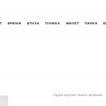
Т
БРЮКИ
БЛУЗА
ТУНИКА
ЖИЛЕТ
ПАРКА
Ю
Парка мустанг темно-зеленый