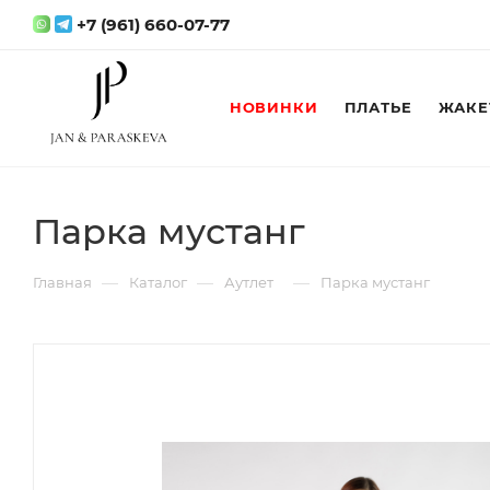
+7 (961) 660-07-77
НОВИНКИ
ПЛАТЬЕ
ЖАКЕ
Парка мустанг
—
—
—
Главная
Каталог
Аутлет
Парка мустанг