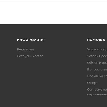
ИНФОРМАЦИЯ
ПОМОЩЬ
Реквизиты
Условия оп
Сотрудничество
Условия дос
Обмен и во
Вопрос-отв
Политика co
Оферта
Согласие на
персональн