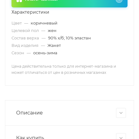
Характеристики
Цвет
—
коричневый
Целевой пол
—
жен
Состав верха
—
90% х/б; 10% эластан
Вид изделия
—
Жакет
Сезон
—
осень-зима
Цена действительна только для интернет-магазина и
может отличаться от цен в розничных магазинах
Описание
Как купить