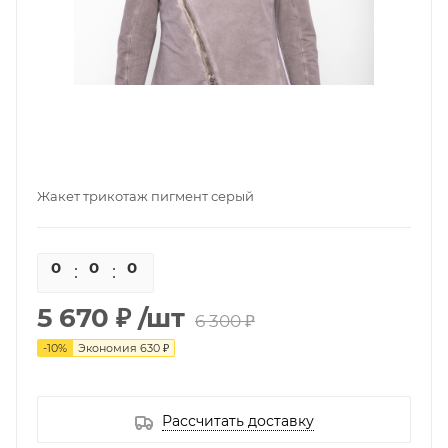
Жакет трикотаж пигмент серый
0
0
0
0
5 670 ₽
/шт
6 300 ₽
-
10
%
Экономия
630 ₽
Рассчитать доставку