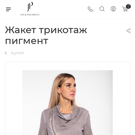
0
Жакет трикотаж
пигмент
Аутлет