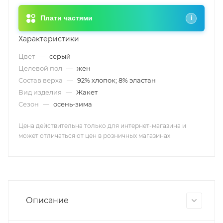
Плати частями
i
Характеристики
Цвет
—
серый
Целевой пол
—
жен
Состав верха
—
92% хлопок; 8% эластан
Вид изделия
—
Жакет
Сезон
—
осень-зима
Цена действительна только для интернет-магазина и
может отличаться от цен в розничных магазинах
Описание