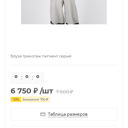
Блуза трикотаж пигмент серый
0
0
0
0
6 750 ₽
/шт
7 500 ₽
-
10
%
Экономия
750 ₽
Таблица размеров