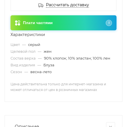
Рассчитать доставку
Плати частями
i
Характеристики
Цвет
—
серый
Целевой пол
—
жен
Состав верха
—
90% хлопок; 10% эластан; 100% лен
Вид изделия
—
Блуза
Сезон
—
весна-лето
Цена действительна только для интернет-магазина и
может отличаться от цен в розничных магазинах
Описание