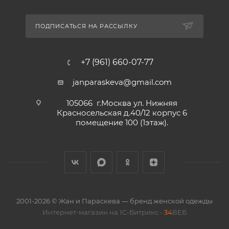
ПОДПИСАТЬСЯ НА РАССЫЛКУ
+7 (961) 660-07-77
janparaskeva@gmail.com
105066 г.Москва ул. Нижняя
Красносельская д.40/12 корпус 6
помещение 100 (1этаж).
2001-2026 © Жан и Параскева — бренд женской одежды
Интернет-магазин на 1С-Битрикс -
34
ВЕБ