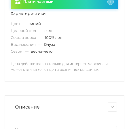
Плати частями
i
Характеристики
Цвет
—
синий
Целевой пол
—
жен
Состав верха
—
100% лен
Вид изделия
—
Блуза
Сезон
—
весна-лето
Цена действительна только для интернет-магазина и
может отличаться от цен в розничных магазинах
Описание