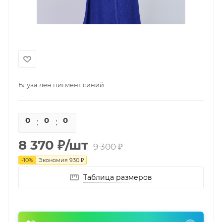
Блуза лен пигмент синий
0
0
0
0
8 370
₽
/шт
9 300
₽
-
10
%
Экономия
930
₽
Таблица размеров