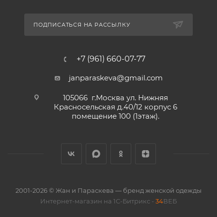
ПОДПИСАТЬСЯ НА РАССЫЛКУ
+7 (961) 660-07-77
janparaskeva@gmail.com
105066 г.Москва ул. Нижняя
Красносельская д.40/12 корпус 6
помещение 100 (1этаж).
2001-2026 © Жан и Параскева — бренд женской одежды
Интернет-магазин на 1С-Битрикс -
34
ВЕБ