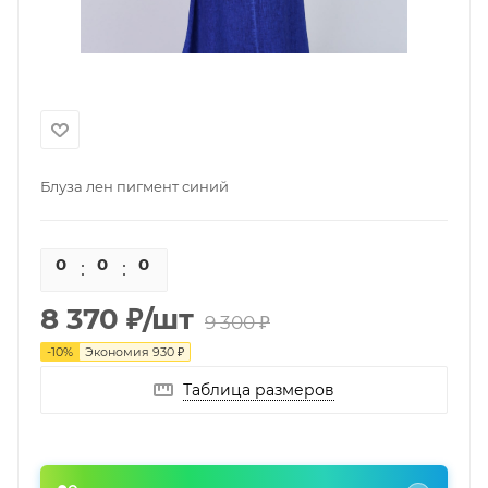
Блуза лен пигмент синий
0
0
0
0
8 370
₽
/шт
9 300
₽
-
10
%
Экономия
930
₽
Таблица размеров