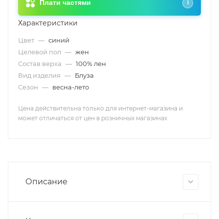
Плати частями
i
Характеристики
Цвет
—
синий
Целевой пол
—
жен
Состав верха
—
100% лен
Вид изделия
—
Блуза
Сезон
—
весна-лето
Цена действительна только для интернет-магазина и
может отличаться от цен в розничных магазинах
Описание