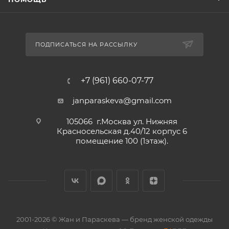
ПОДПИСАТЬСЯ НА РАССЫЛКУ
+7 (961) 660-07-77
janparaskeva@gmail.com
105066 г.Москва ул. Нижняя
Красносельская д.40/12 корпус 6
помещение 100 (1этаж).
2001-2026 © Жан и Параскева — бренд женской одежды