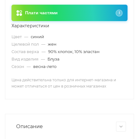
Плати частями
i
Характеристики
Цвет
—
синий
Целевой пол
—
жен
Состав верха
—
90% хлопок; 10% эластан
Вид изделия
—
Блуза
Сезон
—
весна-лето
Цена действительна только для интернет-магазина и
может отличаться от цен в розничных магазинах
Описание