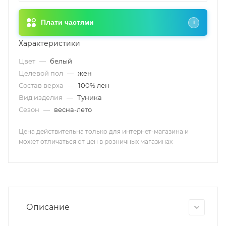
Плати частями
i
Характеристики
Цвет
—
белый
Целевой пол
—
жен
Состав верха
—
100% лен
Вид изделия
—
Туника
Сезон
—
весна-лето
Цена действительна только для интернет-магазина и
может отличаться от цен в розничных магазинах
Описание