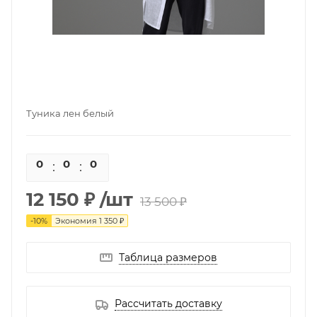
Туника лен белый
0
0
0
0
12 150 ₽
/шт
13 500 ₽
-
10
%
Экономия
1 350 ₽
Таблица размеров
Рассчитать доставку