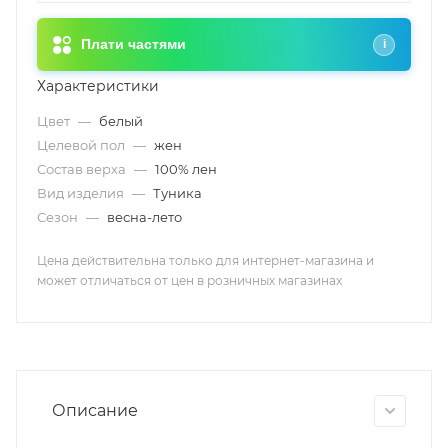
Плати частями
i
Характеристики
Цвет
—
белый
Целевой пол
—
жен
Состав верха
—
100% лен
Вид изделия
—
Туника
Сезон
—
весна-лето
Цена действительна только для интернет-магазина и
может отличаться от цен в розничных магазинах
Описание