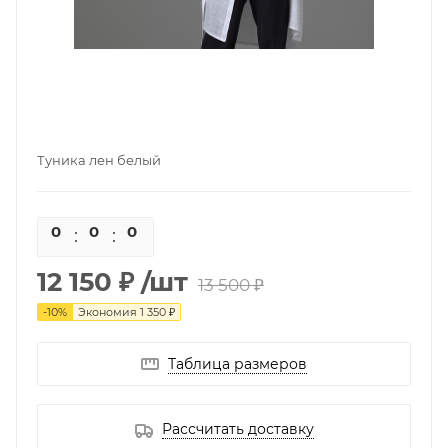
Туника лен белый
0
0
0
0
12 150 ₽
/шт
13 500 ₽
-
10
%
Экономия
1 350 ₽
Таблица размеров
Рассчитать доставку