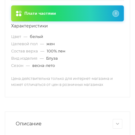
Плати частями
i
Характеристики
Цвет
—
белый
Целевой пол
—
жен
Состав верха
—
100% лен
Вид изделия
—
Блуза
Сезон
—
весна-лето
Цена действительна только для интернет-магазина и
может отличаться от цен в розничных магазинах
Описание