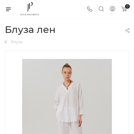
0
Блуза лен
Блуза