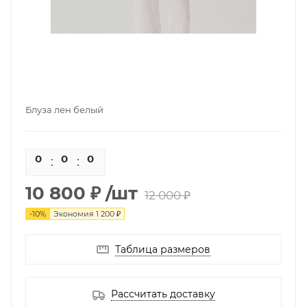
Блуза лен белый
0
0
0
0
10 800 ₽
/шт
12 000 ₽
-
10
%
Экономия
1 200 ₽
Таблица размеров
Рассчитать доставку