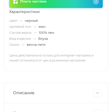
Плати частями
i
Характеристики
Цвет
—
черный
Целевой пол
—
жен
Состав верха
—
100% лен
Вид изделия
—
Блуза
Сезон
—
весна-лето
Цена действительна только для интернет-магазина и
может отличаться от цен в розничных магазинах
Описание