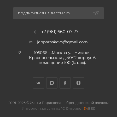
ПОДПИСАТЬСЯ НА РАССЫЛКУ
+7 (961) 660-07-77
janparaskeva@gmail.com
105066 г.Москва ул. Нижняя
Красносельская д.40/12 корпус 6
помещение 100 (1этаж).
2001-2026 © Жан и Параскева — бренд женской одежды
Интернет-магазин на 1С-Битрикс -
34
ВЕБ