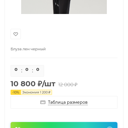
Блуза лен черный
0
0
0
0
10 800
₽
/шт
12 000
₽
-
10
%
Экономия
1 200
₽
Таблица размеров