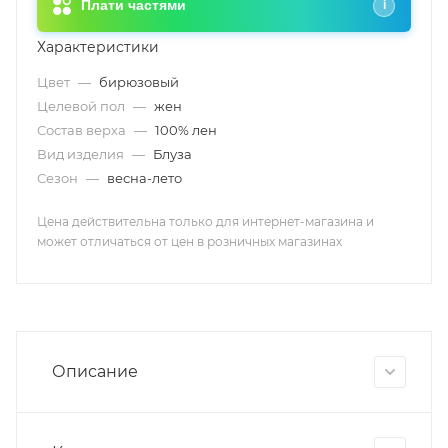
Плати частями
i
Характеристики
Цвет
—
бирюзовый
Целевой пол
—
жен
Состав верха
—
100% лен
Вид изделия
—
Блуза
Сезон
—
весна-лето
Цена действительна только для интернет-магазина и
может отличаться от цен в розничных магазинах
Описание