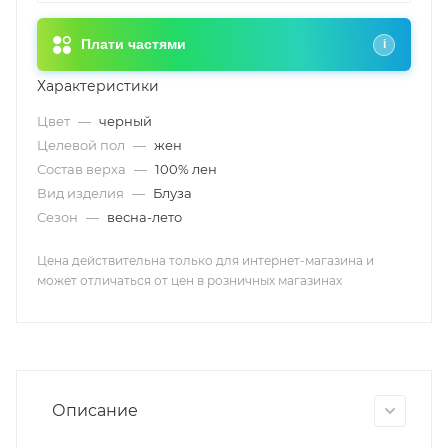
Плати частями
i
Характеристики
Цвет
—
черный
Целевой пол
—
жен
Состав верха
—
100% лен
Вид изделия
—
Блуза
Сезон
—
весна-лето
Цена действительна только для интернет-магазина и
может отличаться от цен в розничных магазинах
Описание