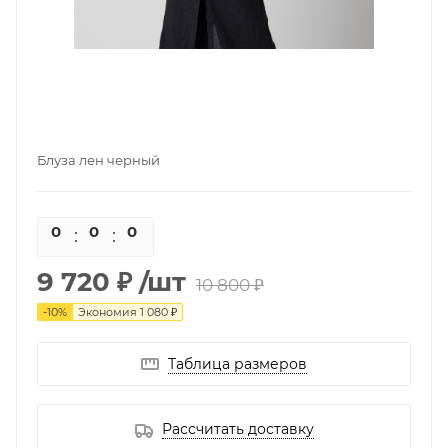
Блуза лен черный
0
0
0
0
9 720 ₽
/шт
10 800 ₽
-
10
%
Экономия
1 080 ₽
Таблица размеров
Рассчитать доставку