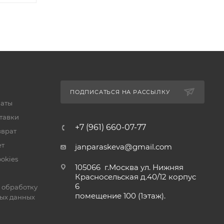
ПОДПИСАТЬСЯ НА РАССЫЛКУ
латы
тавки
+7 (961) 660-07-77
зврат
ет
janparaskeva@gmail.com
okies
105066 г.Москва ул. Нижняя
Красносельская д.40/12 корпус
6
 обработку
помещение 100 (1этаж).
ых данных