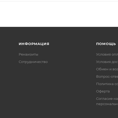
ИНФОРМАЦИЯ
ПОМОЩЬ
Реквизиты
Условия оп
Сотрудничество
Условия дос
Обмен и во
Вопрос-отв
Политика co
Оферта
Согласие на
персональн