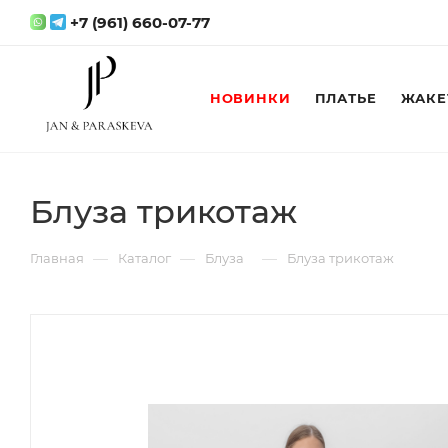
+7 (961) 660-07-77
НОВИНКИ
ПЛАТЬЕ
ЖАКЕ
Блуза трикотаж
—
—
—
Главная
Каталог
Блуза
Блуза трикотаж