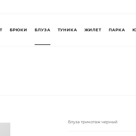
Т
БРЮКИ
БЛУЗА
ТУНИКА
ЖИЛЕТ
ПАРКА
Ю
Блуза трикотаж черный