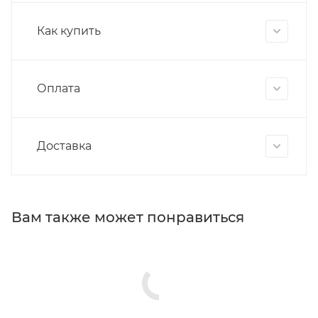
Как купить
Оплата
Доставка
Вам также может понравиться