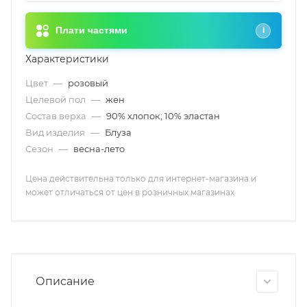
Плати частями
i
Характеристики
Цвет
—
розовый
Целевой пол
—
жен
Состав верха
—
90% хлопок; 10% эластан
Вид изделия
—
Блуза
Сезон
—
весна-лето
Цена действительна только для интернет-магазина и
может отличаться от цен в розничных магазинах
Описание