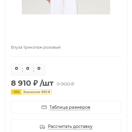
Блуза трикотаж розовый
0
0
0
0
8 910 ₽
/шт
9 900 ₽
-
10
%
Экономия
990 ₽
Таблица размеров
Рассчитать доставку