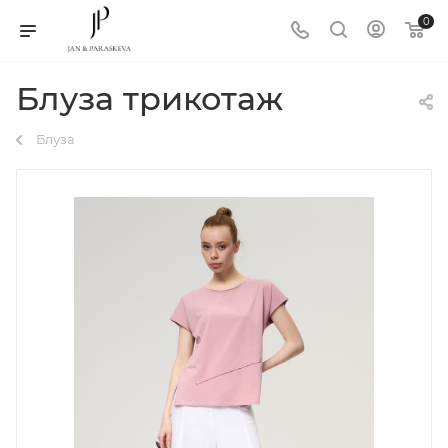
0
Блуза трикотаж
Блуза