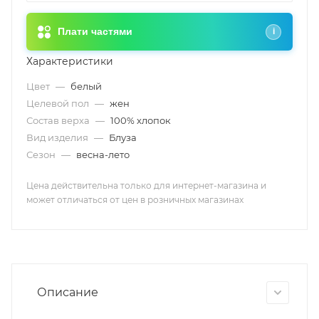
Плати частями
i
Характеристики
Цвет
—
белый
Целевой пол
—
жен
Состав верха
—
100% хлопок
Вид изделия
—
Блуза
Сезон
—
весна-лето
Цена действительна только для интернет-магазина и
может отличаться от цен в розничных магазинах
Описание