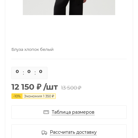
Блуза хлопок белый
0
0
0
0
12 150 ₽
/шт
13 500 ₽
-
10
%
Экономия
1 350 ₽
Таблица размеров
Рассчитать доставку