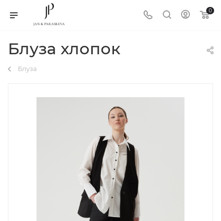
0
Блуза хлопок
Блуза