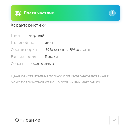
Плати частями
i
Характеристики
Цвет
—
черный
Целевой пол
—
жен
Состав верха
—
92% хлопок; 8% эластан
Вид изделия
—
Брюки
Сезон
—
осень-зима
Цена действительна только для интернет-магазина и
может отличаться от цен в розничных магазинах
Описание