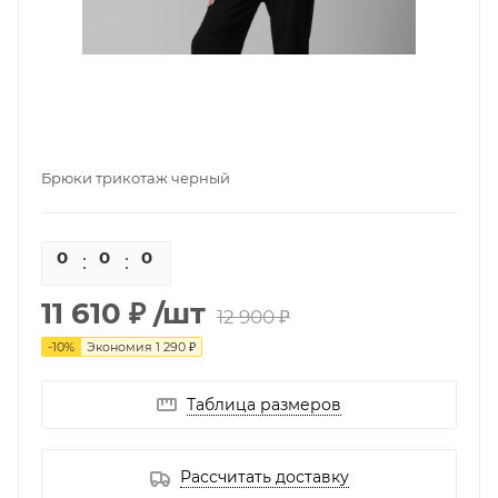
Брюки трикотаж черный
0
0
0
0
11 610 ₽
/шт
12 900 ₽
-
10
%
Экономия
1 290 ₽
Таблица размеров
Рассчитать доставку