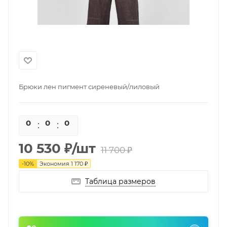
Брюки лен пигмент сиреневый/лиловый
0
0
0
0
10 530
₽
/шт
11 700
₽
-
10
%
Экономия
1 170
₽
Таблица размеров