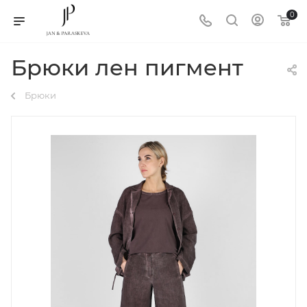
0
Брюки лен пигмент
Брюки