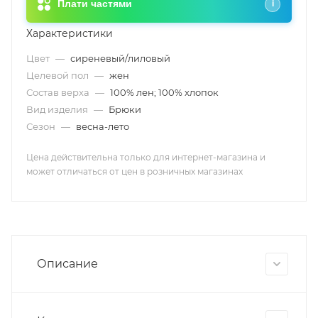
Плати частями
i
Характеристики
Цвет
—
сиреневый/лиловый
Целевой пол
—
жен
Состав верха
—
100% лен; 100% хлопок
Вид изделия
—
Брюки
Сезон
—
весна-лето
Цена действительна только для интернет-магазина и
может отличаться от цен в розничных магазинах
Описание