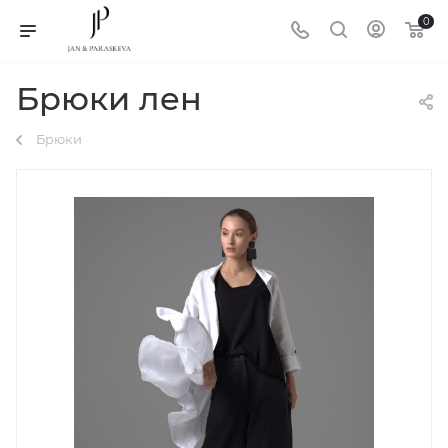
0
Брюки лен
Брюки