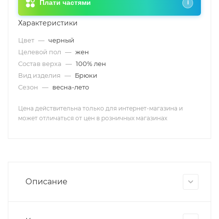
Плати частями
i
Характеристики
Цвет
—
черный
Целевой пол
—
жен
Состав верха
—
100% лен
Вид изделия
—
Брюки
Сезон
—
весна-лето
Цена действительна только для интернет-магазина и
может отличаться от цен в розничных магазинах
Описание