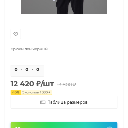
Брюки лен черный
0
0
0
0
12 420
₽
/шт
13 800
₽
-
10
%
Экономия
1 380
₽
Таблица размеров