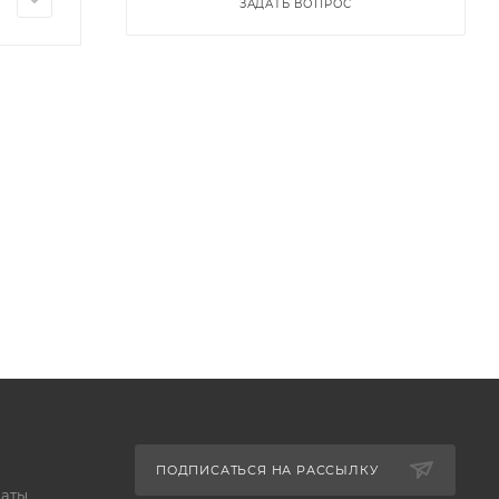
ЗАДАТЬ ВОПРОС
ПОДПИСАТЬСЯ НА РАССЫЛКУ
латы