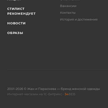
Вакансии
СТИЛИСТ
Контакты
РЕКОМЕНДУЕТ
История и достижения
НОВОСТИ
ОБРАЗЫ
2001-2026 © Жан и Параскева — бренд женской одежды
Интернет-магазин на 1С-Битрикс -
34
ВЕБ