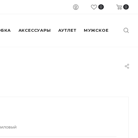
0
0
БКА
АКСЕССУАРЫ
АУТЛЕТ
МУЖСКОЕ
лиловый