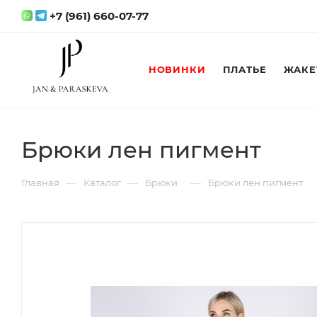
+7 (961) 660-07-77
НОВИНКИ
ПЛАТЬЕ
ЖАКЕ
Брюки лен пигмент
—
—
—
Главная
Каталог
Брюки
Брюки лен пигмент