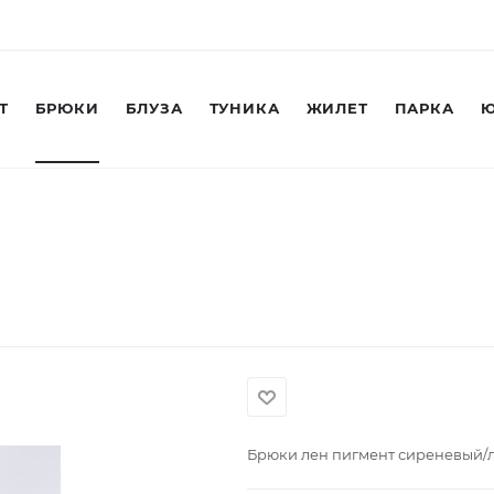
Т
БРЮКИ
БЛУЗА
ТУНИКА
ЖИЛЕТ
ПАРКА
Ю
Брюки лен пигмент сиреневый/