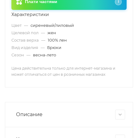
Плати частями
i
Характеристики
Цвет
—
сиреневый/лиловый
Целевой пол
—
жен
Состав верха
—
100% лен
Вид изделия
—
Брюки
Сезон
—
весна-лето
Цена действительна только для интернет-магазина и
может отличаться от цен в розничных магазинах
Описание