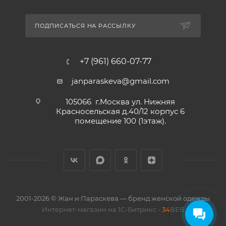
ПОДПИСАТЬСЯ НА РАССЫЛКУ
+7 (961) 660-07-77
janparaskeva@gmail.com
105066 г.Москва ул. Нижняя
Красносельская д.40/12 корпус 6
помещение 100 (1этаж).
2001-2026 © Жан и Параскева — бренд женской одежды
Интернет-магазин на 1С-Битрикс -
34
ВЕБ