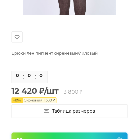
Брюки лен пигмент сиреневый/лиловый
0
0
0
0
12 420
₽
/шт
13 800
₽
-
10
%
Экономия
1 380
₽
Таблица размеров