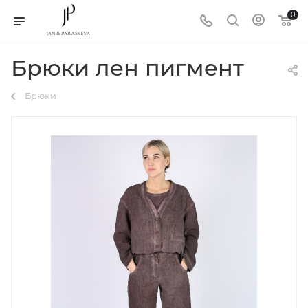
0
Брюки лен пигмент
Брюки