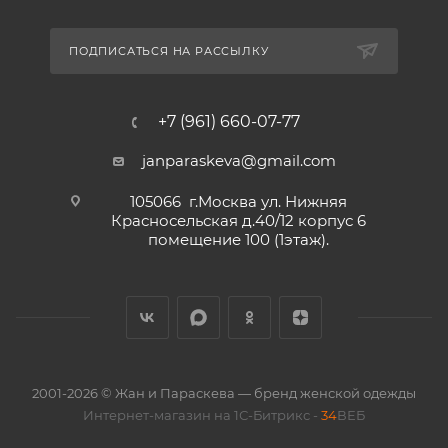
ПОДПИСАТЬСЯ НА РАССЫЛКУ
+7 (961) 660-07-77
janparaskeva@gmail.com
105066 г.Москва ул. Нижняя
Красносельская д.40/12 корпус 6
помещение 100 (1этаж).
2001-2026 © Жан и Параскева — бренд женской одежды
Интернет-магазин на 1С-Битрикс -
34
ВЕБ