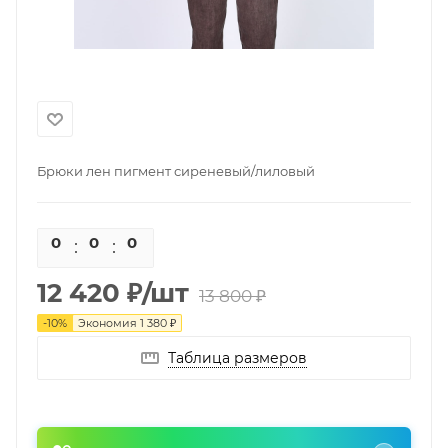
Брюки лен пигмент сиреневый/лиловый
0
0
0
0
12 420
₽
/шт
13 800
₽
-
10
%
Экономия
1 380
₽
Таблица размеров