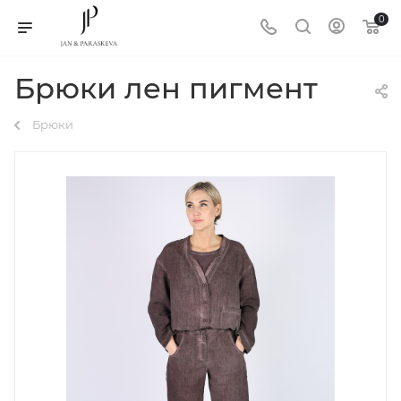
0
Брюки лен пигмент
Брюки