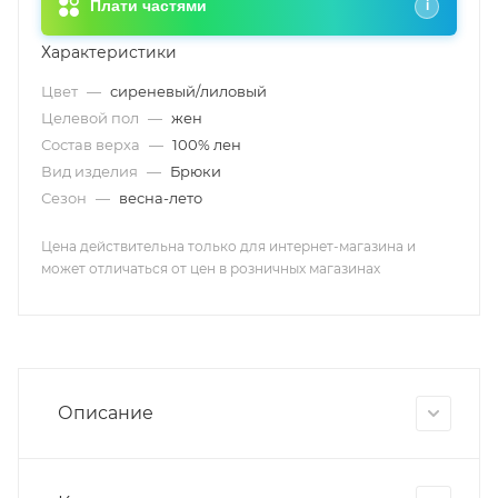
Плати частями
i
Характеристики
Цвет
—
сиреневый/лиловый
Целевой пол
—
жен
Состав верха
—
100% лен
Вид изделия
—
Брюки
Сезон
—
весна-лето
Цена действительна только для интернет-магазина и
может отличаться от цен в розничных магазинах
Описание